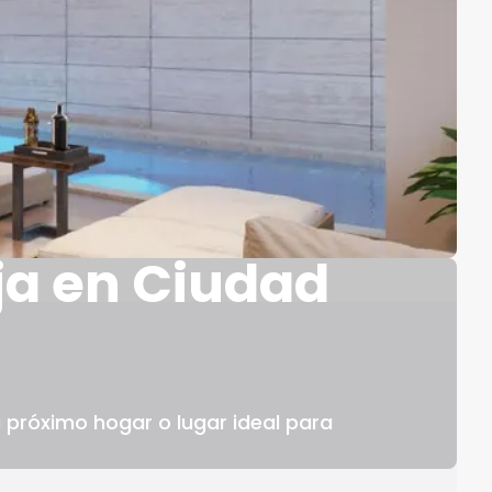
ja en Ciudad
 próximo hogar o lugar ideal para