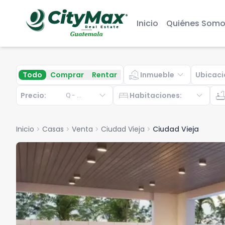
Inicio
Quiénes Somo
real_estate_agent
expand_more
Todo
Comprar
Rentar
Inmueble
Ubicaci
expand_more
bed
expand_more
bathtu
Precio:
Habitaciones
:
Q
-
...
Inicio
chevron_right
Casas
chevron_right
Venta
chevron_right
Ciudad Vieja
chevron_right
Ciudad Vieja