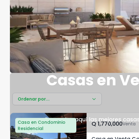
Casas en Ve
Ordenar por...
Encuentra aquí las mejores casas
Casa en Condominio
Q	1,770,000
Venta
Residencial