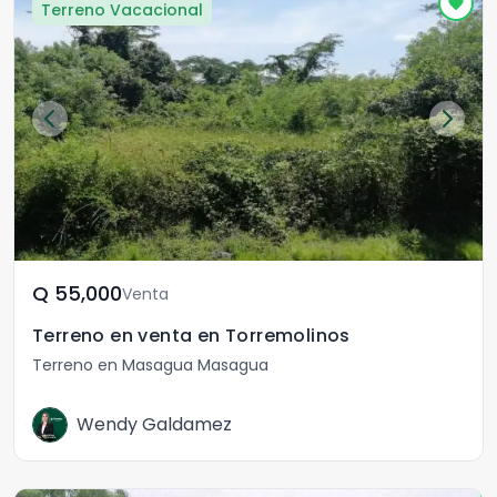
Terreno Vacacional
Q	55,000
Venta
Terreno en venta en Torremolinos
Terreno en Masagua Masagua
Wendy Galdamez