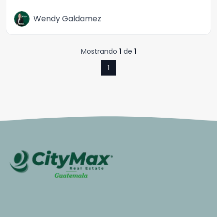
Wendy Galdamez
Mostrando
1
de
1
1