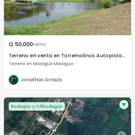
Q	50,000
Venta
Terreno en venta en Torremolinos Autopista Puerto
Terreno en Masagua Masagua
Jonathan Arriaza
Bodegas y Ofibodegas