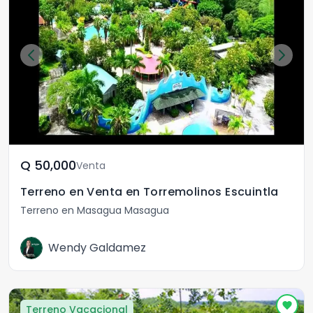
Q	50,000
Venta
Terreno en Venta en Torremolinos Escuintla
Terreno en Masagua Masagua
Wendy Galdamez
Terreno Vacacional