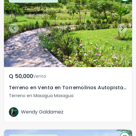
Q	50,000
Venta
Terreno en Venta en Torremolinos Autopista Escuintla
Terreno en Masagua Masagua
Wendy Galdamez