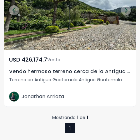
USD	426,174.7
Venta
Vendo hermoso terreno cerca de la Antigua Guatemala
Terreno en Antigua Guatemala Antigua Guatemala
Jonathan Arriaza
Mostrando
1
de
1
1