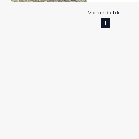
Mostrando
1
de
1
1