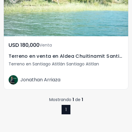
USD	180,000
Venta
Terreno en venta en Aldea Chuitinamit Santiago Atitlán
Terreno en Santiago Atitlán Santiago Atitlan
Jonathan Arriaza
Mostrando
1
de
1
1