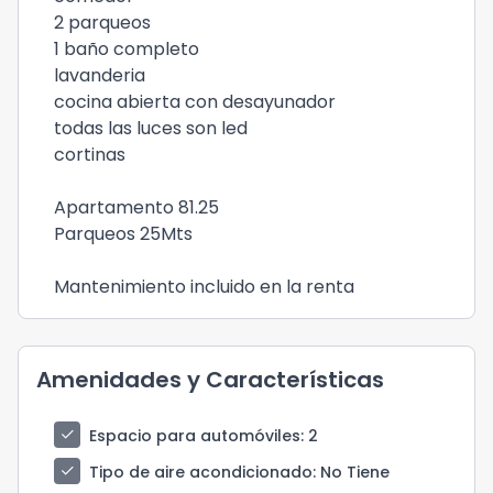
2 parqueos
1 baño completo
lavanderia
cocina abierta con desayunador
todas las luces son led
cortinas
Apartamento 81.25
Parqueos 25Mts
Mantenimiento incluido en la renta
Amenidades y Características
check
Espacio para automóviles
: 2
check
Tipo de aire acondicionado
: No Tiene