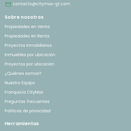
mail
contacto@citymax-gt.com
Sobre nosotros
Propiedades en Venta
Propiedades en Renta
Proyectos Inmobiliarios
Inmuebles por ubicación
Proyectos por ubicación
¿Quiénes somos?
Nuestro Equipo
Franquicia CityMax
Preguntas frecuentes
Políticas de privacidad
Herramientas