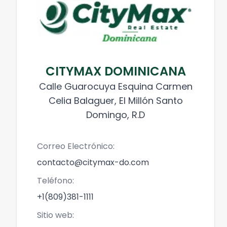
CITYMAX DOMINICANA
Calle Guarocuya Esquina Carmen
Celia Balaguer, El Millón Santo
Domingo, R.D
Correo Electrónico:
contacto@citymax-do.com
Teléfono:
+1(809)381-1111
Sitio web: