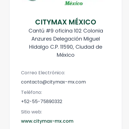
CITYMAX MÉXICO
Cantú #9 oficina 102 Colonia
Anzures Delegación Miguel
Hidalgo C.P. 11590, Ciudad de
México
Correo Electrónico:
contacto@citymax-mx.com
Teléfono:
+52-55-75890332
Sitio web:
www.citymax-mx.com