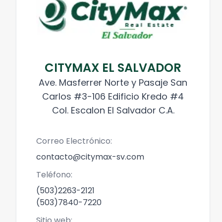
CITYMAX EL SALVADOR
Ave. Masferrer Norte y Pasaje San
Carlos #3-106 Edificio Kredo #4
Col. Escalon El Salvador C.A.
Correo Electrónico:
contacto@citymax-sv.com
Teléfono:
(503)2263-2121
(503)7840-7220
Sitio web: