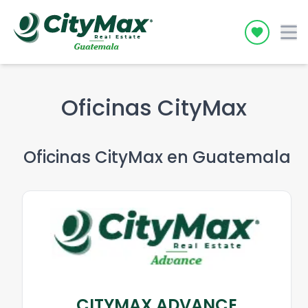
Icon desc
Oficinas CityMax
Oficinas CityMax en
Guatemala
CITYMAX ADVANCE