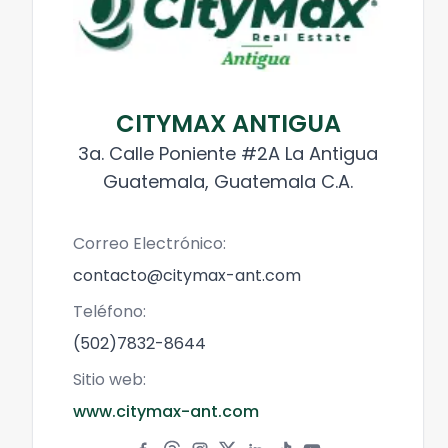
CITYMAX ANTIGUA
3a. Calle Poniente #2A La Antigua
Guatemala, Guatemala C.A.
Correo Electrónico:
contacto@citymax-ant.com
Teléfono:
(502)7832-8644
Sitio web:
www.citymax-ant.com