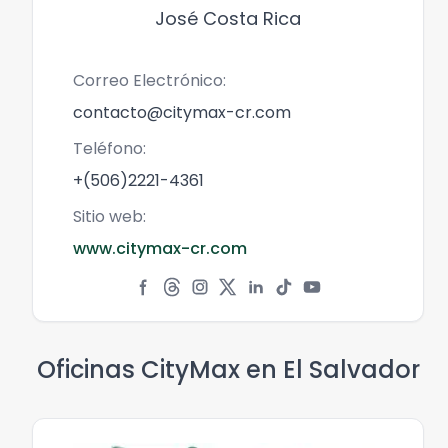
José Costa Rica
Correo Electrónico:
contacto@citymax-cr.com
Teléfono:
+(506)2221-4361
Sitio web:
www.citymax-cr.com
Oficinas CityMax en
El Salvador