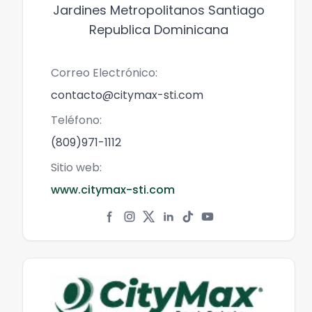
Jardines Metropolitanos Santiago
Republica Dominicana
Correo Electrónico:
contacto@citymax-sti.com
Teléfono:
(809)971-1112
Sitio web:
www.citymax-sti.com