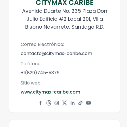
CITYMAX CARIBE
Avenida Duarte No. 235 Plaza Don
Julio Edificio #2 Local 201, Villa
Bisono Navarrete, Santiago R.D.
Correo Electrónico:
contacto@citymax-caribe.com
Teléfono:
+1(829)745-5376
Sitio web:
www.citymax-caribe.com