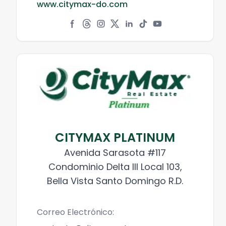
www.citymax-do.com
CITYMAX PLATINUM
Avenida Sarasota #117
Condominio Delta III Local 103,
Bella Vista Santo Domingo R.D.
Correo Electrónico: