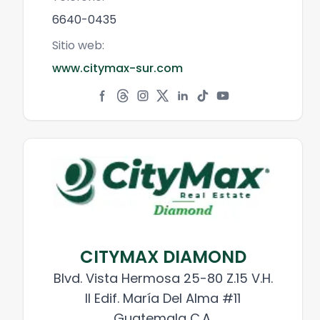
6640-0435
Sitio web:
www.citymax-sur.com
CITYMAX DIAMOND
Blvd. Vista Hermosa 25-80 Z.15 V.H.
II Edif. María Del Alma #11
Guatemala C.A.