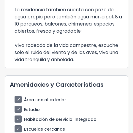
La residencia también cuenta con pozo de
agua propio pero también agua municipal, 8 a
10 parqueos, balcones, chimenea, espacios
abiertos, fresca y agradable;
Viva rodeado de la vida campestre, escuche
solo el ruido del viento y de las aves, viva una
vida tranquila y anhelada.
Amenidades y Características
check
Área social exterior
check
Estudio
check
Habitación de servicio
: Integrado
check
Escuelas cercanas