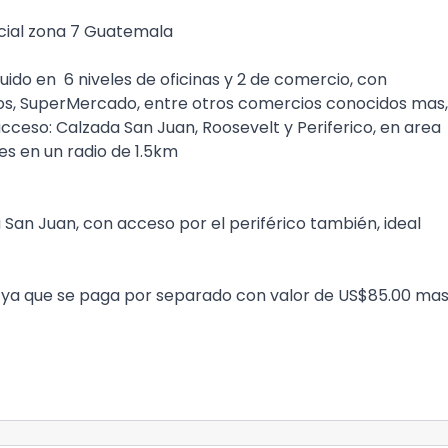
cial zona 7 Guatemala
buido en 6 niveles de oficinas y 2 de comercio, con
cos, SuperMercado, entre otros comercios conocidos mas,
cceso: Calzada San Juan, Roosevelt y Periferico, en area
s en un radio de 1.5km
 San Juan, con acceso por el periférico también, ideal
e, ya que se paga por separado con valor de US$85.00 ma