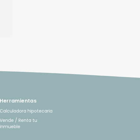
Herramientas
Calculadora hipotecaria
Vende / Renta tu
inmueble