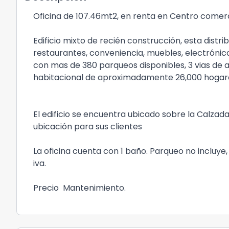
Oficina de 107.46mt2, en renta en Centro comer
Edificio mixto de recién construcción, esta distri
restaurantes, conveniencia, muebles, electróni
con mas de 380 parqueos disponibles, 3 vias de a
habitacional de aproximadamente 26,000 hogare
El edificio se encuentra ubicado sobre la Calzada
ubicación para sus clientes
La oficina cuenta con 1 baño. Parqueo no incluy
iva.
Precio Mantenimiento.