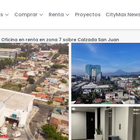
s
Comprar
Renta
Proyectos
CityMax New
ight
Oficina en renta en zona 7 sobre Calzada San Juan