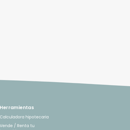
Herramientas
Calculadora hipotecaria
Vende / Renta tu