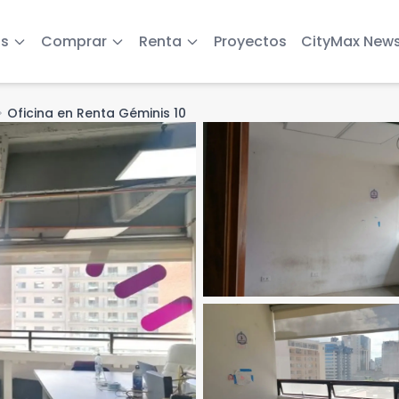
s
Comprar
Renta
Proyectos
CityMax New
n_right
Oficina en Renta Géminis 10