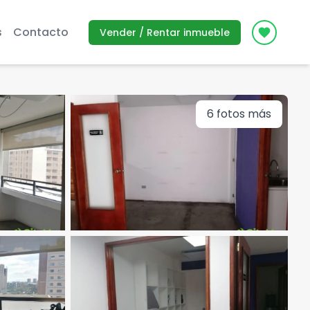
s
Contacto
Vender / Rentar inmueble
Icon des
6
fotos más