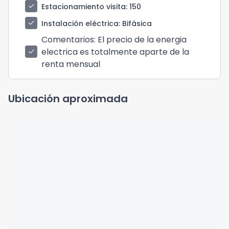
check
Estacionamiento visita
: 150
check
Instalación eléctrica
: Bifásica
Comentarios
: El precio de la energia
electrica es totalmente aparte de la
check
renta mensual
Ubicación aproximada