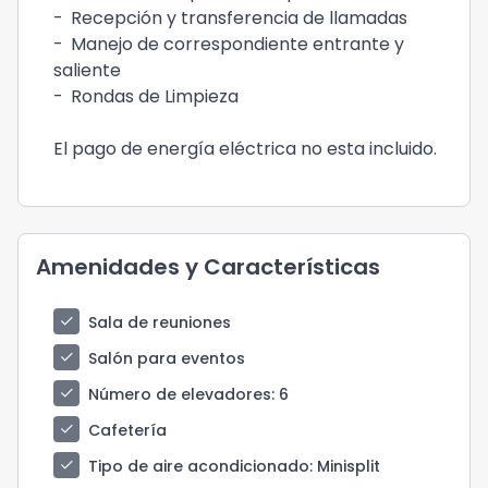
-
Recepción y transferencia de llamadas
-
Manejo de correspondiente entrante y
saliente
-
Rondas de Limpieza
El pago de energía eléctrica no esta incluido.
Amenidades y Características
check
Sala de reuniones
check
Salón para eventos
check
Número de elevadores
: 6
check
Cafetería
check
Tipo de aire acondicionado
: Minisplit