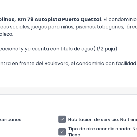
inos, Km 79 Autopista Puerto Quetzal
. El condominio
as sociales, juegos para niños, piscinas, toboganes, áre
aleza.
acional y ya cuenta con titulo de agua( 1/2 paja)
tra en frente del Boulevard, el condominio con facilidad
check
 cercanos
Habitación de servicio
: No tien
Tipo de aire acondicionado
: N
check
Tiene