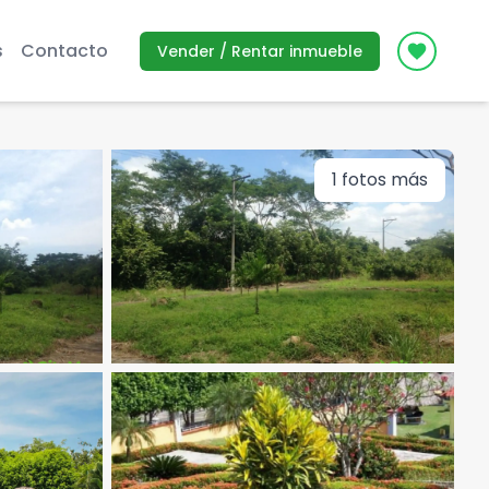
s
Contacto
Vender / Rentar inmueble
Icon des
1
fotos más