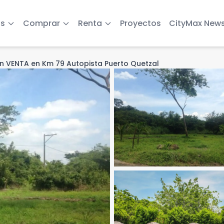
s
Comprar
Renta
Proyectos
CityMax New
n VENTA en Km 79 Autopista Puerto Quetzal