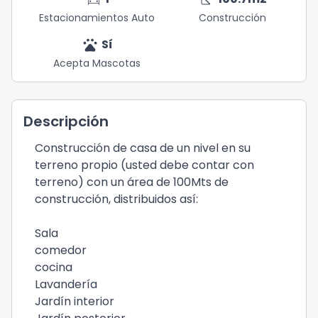
Estacionamientos Auto
Construcción
pets
Sí
Acepta Mascotas
Descripción
Construcción de casa de un nivel en su
terreno propio (usted debe contar con
terreno) con un área de 100Mts de
construcción, distribuidos así:
Sala
comedor
cocina
Lavandería
Jardín interior