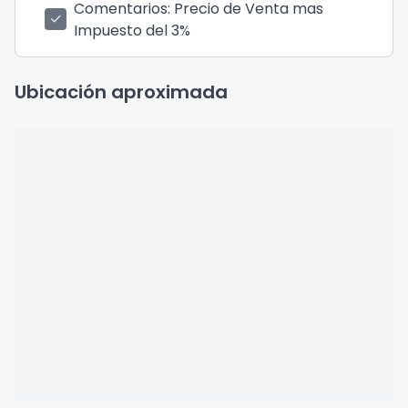
Comentarios
: Precio de Venta mas
check
Impuesto del 3%
Ubicación aproximada