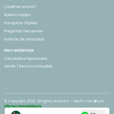
¿Quiénes somos?
Nuestro Equipo
Franquicia CityMax
Preguntas frecuentes
Políticas de privacidad
Herramientas
Calculadora hipotecaria
Vende / Renta tu inmueble
© Copyright
2026
. All rights reserved. - Hecho con ❤️ por
Obrien Inmobiliario
.