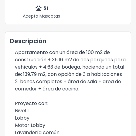
pets
Sí
Acepta Mascotas
Descripción
Apartamento con un área de 100 m2 de
construcción + 35.16 m2 de dos parqueos para
vehículos + 4.63 de bodega, haciendo un total
de: 139.79 m2, con opción de 3 a habitaciones
2 baños completos + área de sala + area de
comedor + área de cocina.
Proyecto con:
Nivel 1
Lobby
Motor Lobby
Lavandería común