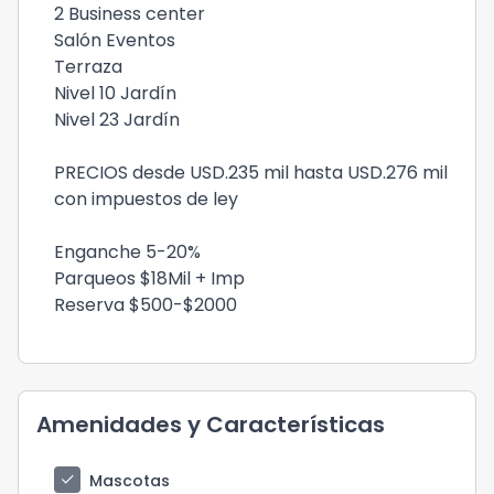
2 Business center
Salón Eventos
Terraza
Nivel 10 Jardín
Nivel 23 Jardín
PRECIOS desde USD.235 mil hasta USD.276 mil
con impuestos de ley
Enganche 5-20%
Parqueos $18Mil + Imp
Reserva $500-$2000
Amenidades y Características
check
Mascotas