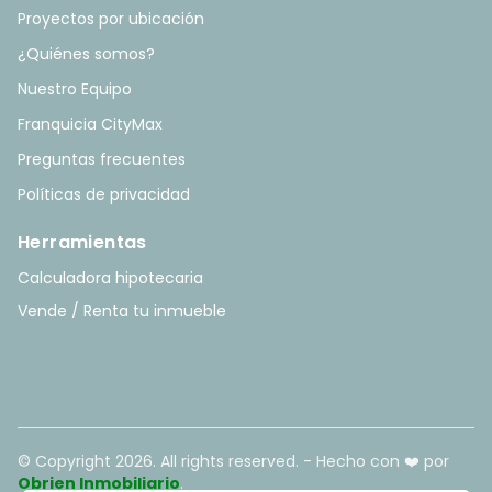
Proyectos por ubicación
¿Quiénes somos?
Nuestro Equipo
Franquicia CityMax
Preguntas frecuentes
Políticas de privacidad
Herramientas
Calculadora hipotecaria
Vende / Renta tu inmueble
© Copyright
2026
. All rights reserved. - Hecho con ❤️ por
Obrien Inmobiliario
.