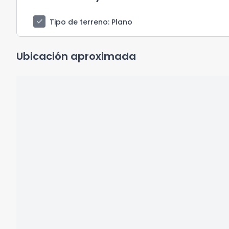
check
Tipo de terreno
: Plano
Ubicación aproximada