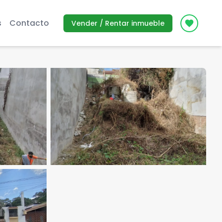
s
Contacto
Vender / Rentar inmueble
Icon des