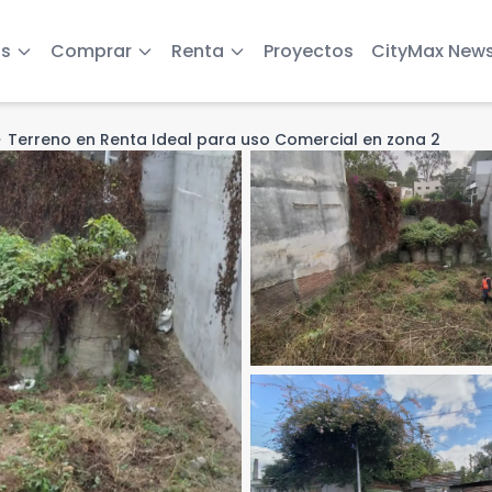
s
Comprar
Renta
Proyectos
CityMax New
_right
Terreno en Renta Ideal para uso Comercial en zona 2