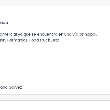
nida.
omercial ya que se encuentra en una vía principal.
sh, Farmacias, Food truck , etc
riano Gálvez.