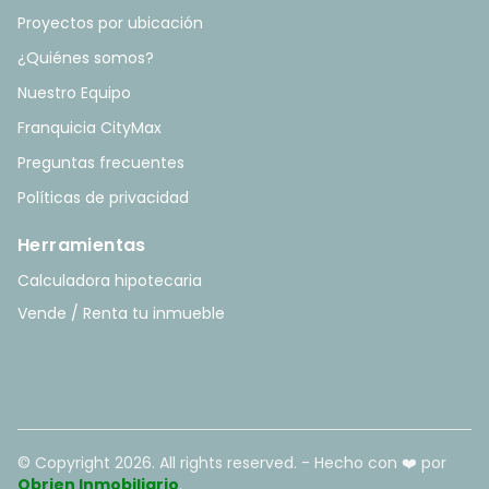
Proyectos por ubicación
¿Quiénes somos?
Nuestro Equipo
Franquicia CityMax
Preguntas frecuentes
Políticas de privacidad
Herramientas
Calculadora hipotecaria
Vende / Renta tu inmueble
© Copyright
2026
. All rights reserved. - Hecho con ❤️ por
Obrien Inmobiliario
.