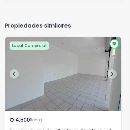
Propiedades similares
Local Comercial
Q	4,500
Renta