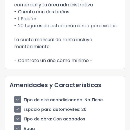
comercial y tu área administrativa
- Cuenta con dos baños
- 1 Balcón
- 20 Lugares de estacionamiento para visitas
La cuota mensual de renta incluye
mantenimiento.
- Contrato un año como mínimo -
Amenidades y Características
check
Tipo de aire acondicionado
: No Tiene
check
Espacio para automóviles
: 20
check
Tipo de obra
: Con acabados
check
Agua