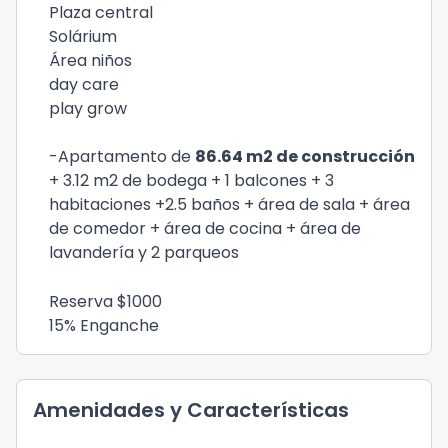
Plaza central
Solárium
Área niños
day care
play grow
-Apartamento de
86.64 m2 de construcción
+ 3.12 m2 de bodega + 1 balcones + 3
habitaciones +2.5 baños + área de sala + área
de comedor + área de cocina + área de
lavandería y 2 parqueos
Reserva $1000
15% Enganche
Amenidades y Características