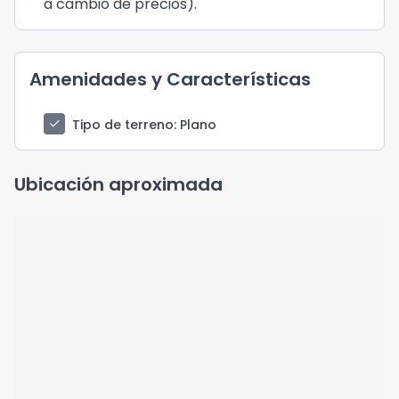
a cambio de precios).
Amenidades y Características
check
Tipo de terreno
: Plano
Ubicación aproximada