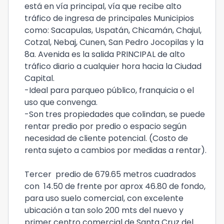
está en vía principal, vía que recibe alto
tráfico de ingresa de principales Municipios
como: Sacapulas, Uspatán, Chicamán, Chajul,
Cotzal, Nebaj, Cunen, San Pedro Jocopilas y la
8a. Avenida es la salida PRINCIPAL de alto
tráfico diario a cualquier hora hacia la Ciudad
Capital.
-Ideal para parqueo público, franquicia o el
uso que convenga.
-Son tres propiedades que colindan, se puede
rentar predio por predio o espacio según
necesidad de cliente potencial. (Costo de
renta sujeto a cambios por medidas a rentar).
Tercer predio de 679.65 metros cuadrados
con 14.50 de frente por aprox 46.80 de fondo,
para uso suelo comercial, con excelente
ubicación a tan solo 200 mts del nuevo y
primer centro comercial de Santa Cruz del