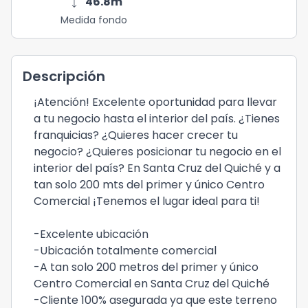
height
46.8
m
Medida fondo
Descripción
¡Atención! Excelente oportunidad para llevar
a tu negocio hasta el interior del país. ¿Tienes
franquicias? ¿Quieres hacer crecer tu
negocio? ¿Quieres posicionar tu negocio en el
interior del país? En Santa Cruz del Quiché y a
tan solo 200 mts del primer y único Centro
Comercial ¡Tenemos el lugar ideal para ti!
-Excelente ubicación
-Ubicación totalmente comercial
-A tan solo 200 metros del primer y único
Centro Comercial en Santa Cruz del Quiché
-Cliente 100% asegurada ya que este terreno