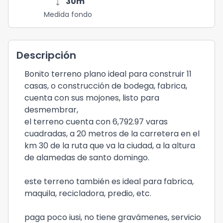
height
30
m
Medida fondo
Descripción
Bonito terreno plano ideal para construir 11
casas, o construcción de bodega, fabrica,
cuenta con sus mojones, listo para
desmembrar,
el terreno cuenta con 6,792.97 varas
cuadradas, a 20 metros de la carretera en el
km 30 de la ruta que va la ciudad, a la altura
de alamedas de santo domingo.
este terreno también es ideal para fabrica,
maquila, recicladora, predio, etc.
paga poco iusi, no tiene gravámenes, servicio