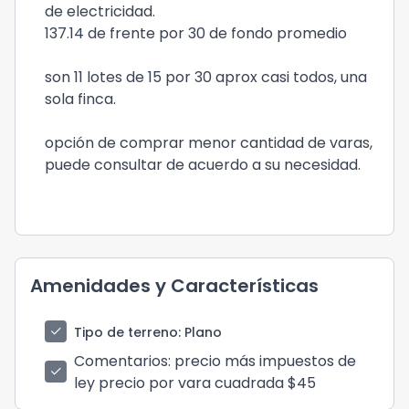
de electricidad.
137.14 de frente por 30 de fondo promedio
son 11 lotes de 15 por 30 aprox casi todos, una
sola finca.
opción de comprar menor cantidad de varas,
puede consultar de acuerdo a su necesidad.
Amenidades y Características
check
Tipo de terreno
: Plano
Comentarios
: precio más impuestos de
check
ley precio por vara cuadrada $45