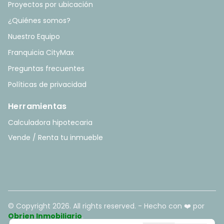
Proyectos por ubicación
¿Quiénes somos?
Nuestro Equipo
Franquicia CityMax
Preguntas frecuentes
Políticas de privacidad
Herramientas
Calculadora hipotecaria
Vende / Renta tu inmueble
© Copyright
2026
. All rights reserved. - Hecho con ❤️ por
Obrien Inmobiliario
.