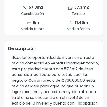
square_foot
landslide
57.3
m2
57.3
m2
Construcción
Terreno
arrow_range
height
5
m
11.46
m
Medida frente
Medida fondo
Descripción
¡Excelente oportunidad de inversión en esta
oficina comercial en venta! Ubicada en zona 9,
esta propiedad cuenta con 57.3m2 de área
construida, perfecta para establecer tu
negocio. Con un precio de Q730,000.00, esta
oficina es ideal para aquellos que buscan un
lugar funcional y accesible muy bien ubicada.
La oficina se encuentra en el nivel 3 de un
edificio de 10 niveles y cuenta con 1 habitación