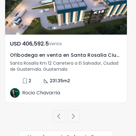
USD	406,592.5
Venta
Ofibodega en venta en Santa Rosalia Ciudad de Guatemala
Santa Rosalía Km 12 Carretera a El Salvador, Ciudad
S
de Guatemala. Guatemala
d
door_front
square_foot
2
231.35
m2
Rocio Chavarria
chevron_left
chevron_right