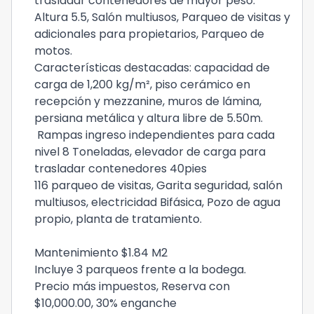
trasladar contenedores de mayor peso.
Altura 5.5, Salón multiusos, Parqueo de visitas y
adicionales para propietarios, Parqueo de
motos.
Características destacadas: capacidad de
carga de 1,200 kg/m², piso cerámico en
recepción y mezzanine, muros de lámina,
persiana metálica y altura libre de 5.50m.
Rampas ingreso independientes para cada
nivel 8 Toneladas, elevador de carga para
trasladar contenedores 40pies
116 parqueo de visitas, Garita seguridad, salón
multiusos, electricidad Bifásica, Pozo de agua
propio, planta de tratamiento.
Mantenimiento $1.84 M2
Incluye 3 parqueos frente a la bodega.
Precio más impuestos,
Reserva con
$10,000.00, 30% enganche