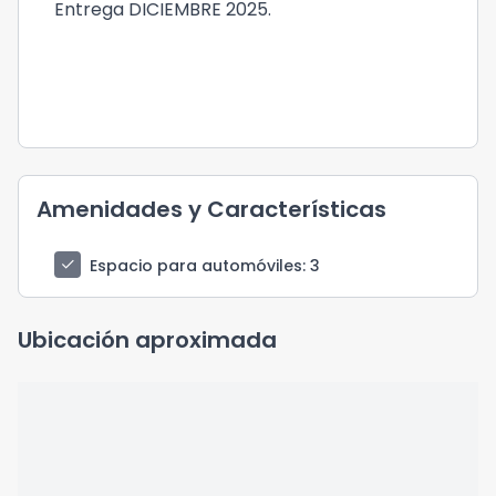
Entrega DICIEMBRE 2025.
Amenidades y Características
check
Espacio para automóviles
: 3
Ubicación aproximada