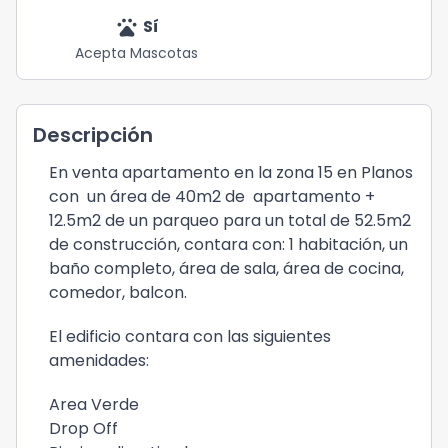
pets
Sí
Acepta Mascotas
Descripción
En venta apartamento en la zona 15 en Planos
con un área de 40m2 de apartamento +
12.5m2 de un parqueo para un total de 52.5m2
de construcción, contara con: 1 habitación, un
baño completo, área de sala, área de cocina,
comedor, balcon.
El edificio contara con las siguientes
amenidades:
Area Verde
Drop Off