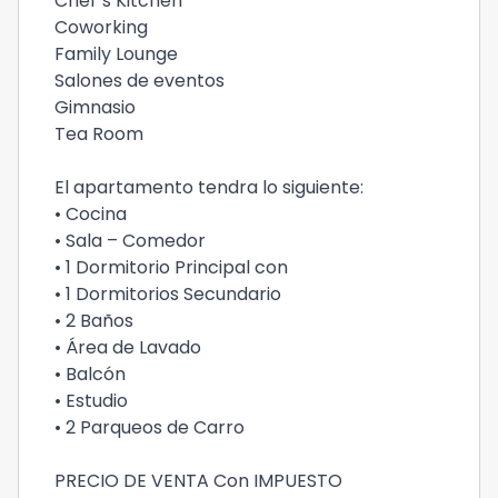
Chef´s Kitchen
Coworking
Family Lounge
Salones de eventos
Gimnasio
Tea Room
El apartamento tendra lo siguiente:
• Cocina
• Sala – Comedor
• 1 Dormitorio Principal con
• 1 Dormitorios Secundario
• 2 Baños
• Área de Lavado
• Balcón
• Estudio
• 2 Parqueos de Carro
PRECIO DE VENTA Con IMPUESTO