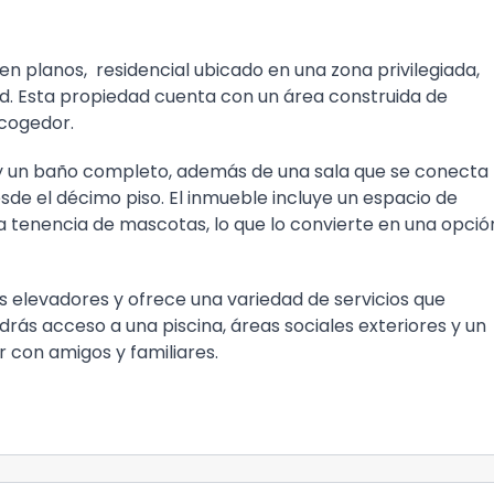
 planos, residencial ubicado en una zona privilegiada,
d. Esta propiedad cuenta con un área construida de
acogedor.
y un baño completo, además de una sala que se conecta
de el décimo piso. El inmueble incluye un espacio de
a tenencia de mascotas, lo que lo convierte en una opció
s elevadores y ofrece una variedad de servicios que
drás acceso a una piscina, áreas sociales exteriores y un
r con amigos y familiares.