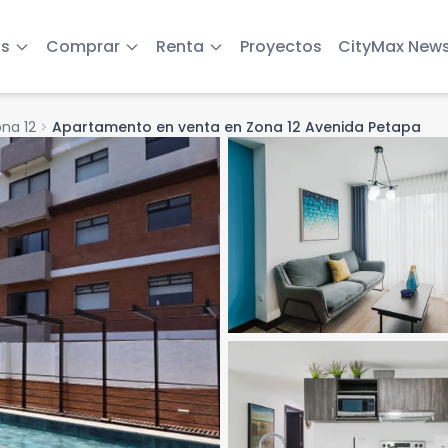
s
Comprar
Renta
Proyectos
CityMax New
na 12
chevron_right
Apartamento en venta en Zona 12 Avenida Petapa