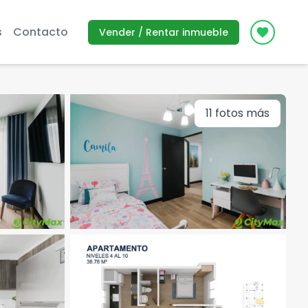
s
Contacto
Vender / Rentar inmueble
Icon des
11
fotos más