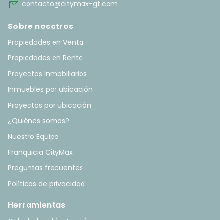
mail
contacto@citymax-gt.com
Sobre nosotros
Propiedades en Venta
Propiedades en Renta
Proyectos Inmobiliarios
Inmuebles por ubicación
Proyectos por ubicación
¿Quiénes somos?
Nuestro Equipo
Franquicia CityMax
Preguntas frecuentes
Políticas de privacidad
Herramientas