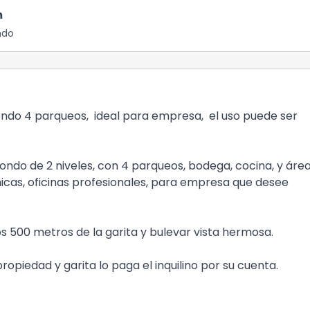
m
ndo
endo 4 parqueos, ideal para empresa, el uso puede ser
ondo de 2 niveles, con 4 parqueos, bodega, cocina, y áre
nicas, oficinas profesionales, para empresa que desee
nos 500 metros de la garita y bulevar vista hermosa.
opiedad y garita lo paga el inquilino por su cuenta.