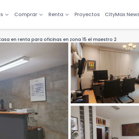
s
Comprar
Renta
Proyectos
CityMax New
asa en renta para oficinas en zona 15 el maestro 2