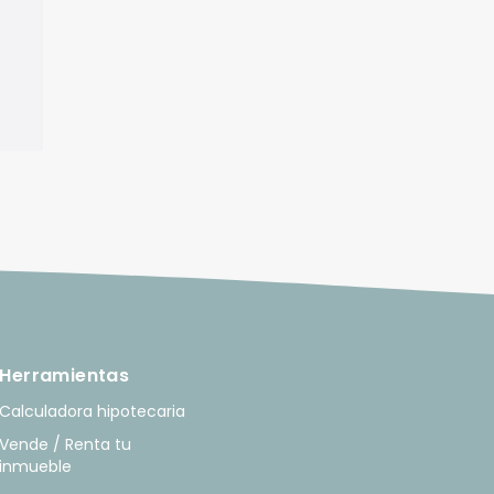
Herramientas
Calculadora hipotecaria
Vende / Renta tu
inmueble