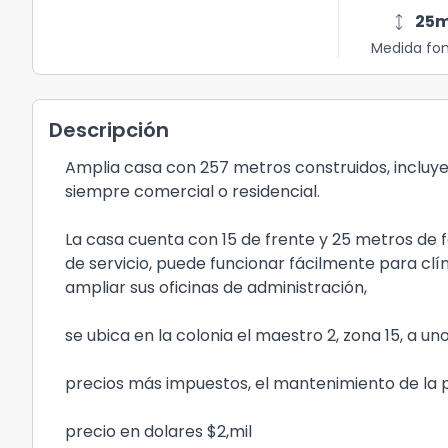
height
25
Medida fo
Descripción
Amplia casa con 257 metros construidos, incluy
siempre comercial o residencial.
La casa cuenta con 15 de frente y 25 metros de f
de servicio, puede funcionar fácilmente para clí
ampliar sus oficinas de administración,
se ubica en la colonia el maestro 2, zona 15, a u
precios más impuestos, el mantenimiento de la pr
precio en dolares $2,mil