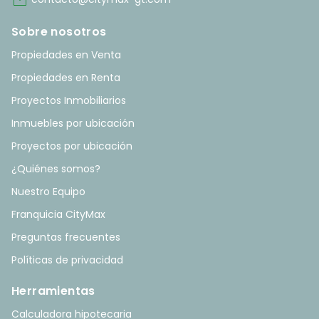
mail
Sobre nosotros
Propiedades en Venta
Propiedades en Renta
Proyectos Inmobiliarios
Inmuebles por ubicación
Proyectos por ubicación
¿Quiénes somos?
Nuestro Equipo
Franquicia CityMax
Preguntas frecuentes
Políticas de privacidad
Herramientas
Calculadora hipotecaria