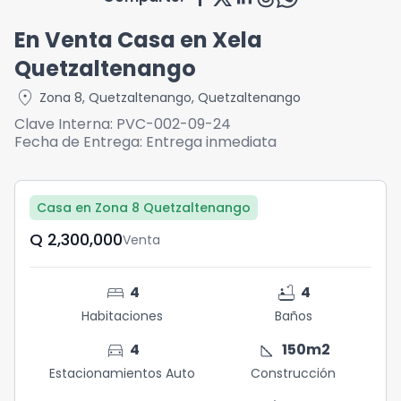
En Venta Casa en Xela
Quetzaltenango
location_on
Zona 8
,
Quetzaltenango
,
Quetzaltenango
Clave Interna:
PVC-002-09-24
Fecha de Entrega:
Entrega inmediata
Casa en Zona 8 Quetzaltenango
Q	2,300,000
Venta
bed
bathtub
4
4
Habitaciones
Baños
directions_car
square_foot
4
150
m2
Estacionamientos Auto
Construcción