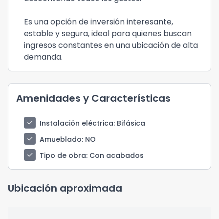
Es una opción de inversión interesante,
estable y segura, ideal para quienes buscan
ingresos constantes en una ubicación de alta
demanda.
Amenidades y Características
check
Instalación eléctrica
: Bifásica
check
Amueblado
: NO
check
Tipo de obra
: Con acabados
Ubicación aproximada