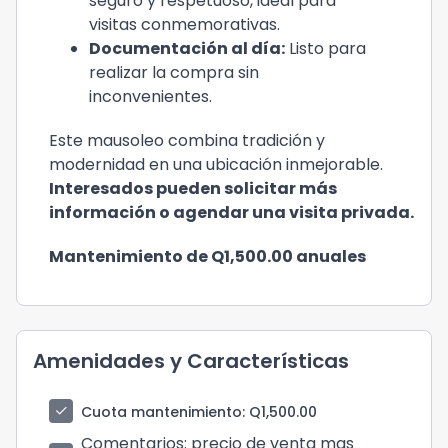
seguro y respetuoso, ideal para
visitas conmemorativas.
Documentación al día:
Listo para
realizar la compra sin
inconvenientes.
Este mausoleo combina tradición y
modernidad en una ubicación inmejorable.
Interesados pueden solicitar más
información o agendar una visita privada.
Mantenimiento de Q1,500.00 anuales
Amenidades y Características
check
Cuota mantenimiento
: Q1,500.00
Comentarios
: precio de venta mas