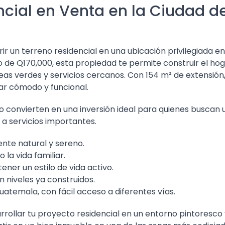
ncial en Venta en la Ciudad d
r un terreno residencial en una ubicación privilegiada en
 de Q170,000, esta propiedad te permite construir el ho
as verdes y servicios cercanos. Con 154 m² de extensión
iar cómodo y funcional.
o convierten en una inversión ideal para quienes buscan 
a servicios importantes.
nte natural y sereno.
 la vida familiar.
ener un estilo de vida activo.
on niveles ya construidos.
atemala, con fácil acceso a diferentes vías.
rrollar tu proyecto residencial en un entorno pintoresco