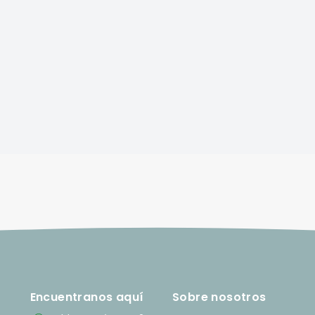
Encuentranos aquí
Sobre nosotros