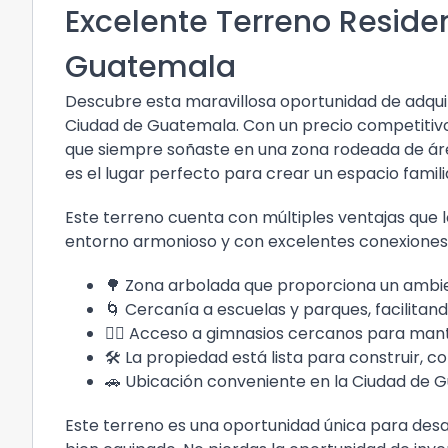
Excelente Terreno Reside
Guatemala
Descubre esta maravillosa oportunidad de adquiri
Ciudad de Guatemala. Con un precio competitivo
que siempre soñaste en una zona rodeada de áre
es el lugar perfecto para crear un espacio famil
Este terreno cuenta con múltiples ventajas que l
entorno armonioso y con excelentes conexiones 
🌳 Zona arbolada que proporciona un ambie
🌀 Cercanía a escuelas y parques, facilitando
🏋️‍♂️ Acceso a gimnasios cercanos para mant
🛠️ La propiedad está lista para construir, c
🚗 Ubicación conveniente en la Ciudad de Gu
Este terreno es una oportunidad única para desa