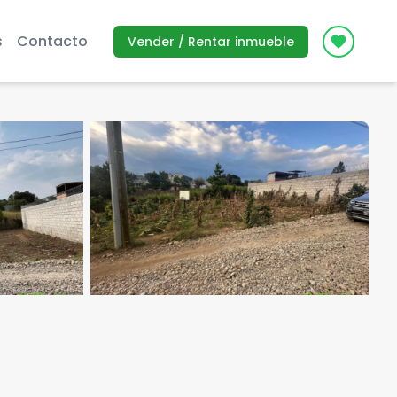
s
Contacto
Vender / Rentar inmueble
Icon des