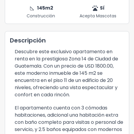
square_foot
pets
145
m2
Sí
Construcción
Acepta Mascotas
Descripción
Descubre este exclusivo apartamento en
renta en la prestigiosa Zona 14 de Ciudad de
Guatemala. Con un precio de USD 1800.00,
este moderno inmueble de 145 m2 se
encuentra en el piso 11 de un edificio de 20
niveles, ofreciendo una vista espectacular y
confort en cada rincón.
El apartamento cuenta con 3 cómodas
habitaciones, adicional una habitación extra
con baño completo para visitas o personal de
servicio, y 2.5 baños equipados con modernos