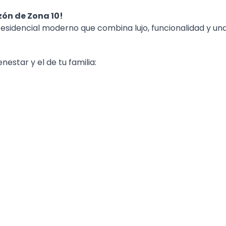
zón de Zona 10!
sidencial moderno que combina lujo, funcionalidad y un
estar y el de tu familia: