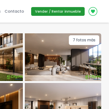
s
Contacto
Vender / Rentar inmueble
Icon des
7
fotos más