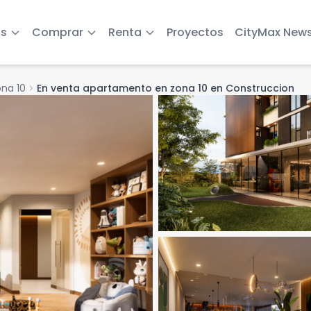
s
Comprar
Renta
Proyectos
CityMax New
na 10
chevron_right
En venta apartamento en zona 10 en Construccion