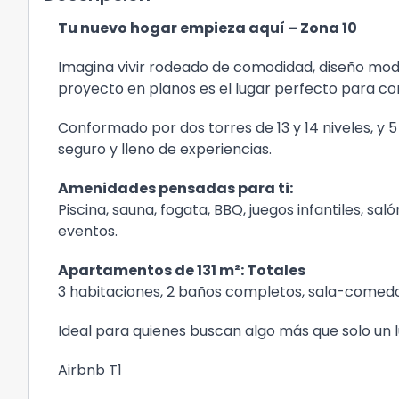
Tu nuevo hogar empieza aquí – Zona 10
Imagina vivir rodeado de comodidad, diseño mod
proyecto en planos es el lugar perfecto para c
Conformado por dos torres de 13 y 14 niveles, y
seguro y lleno de experiencias.
Amenidades pensadas para ti:
Piscina, sauna, fogata, BBQ, juegos infantiles, sal
eventos.
Apartamentos de 131 m²: Totales
3 habitaciones, 2 baños completos, sala-comedor
Ideal para quienes buscan algo más que solo un lu
Airbnb T1