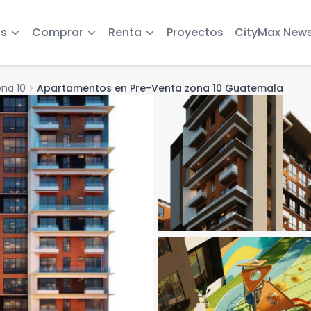
s
Comprar
Renta
Proyectos
CityMax New
na 10
chevron_right
Apartamentos en Pre-Venta zona 10 Guatemala