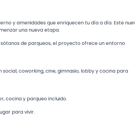
erno y amenidades que enriquecen tu día a día. Este nue
omenzar una nueva etapa.
 5 sótanos de parqueos, el proyecto ofrece un entorno
ón social, coworking, cine, gimnasio, lobby y cocina para
, cocina y parqueo incluido.
gar para vivir.