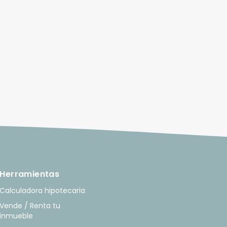
Herramientas
Calculadora hipotecaria
Vende / Renta tu
inmueble