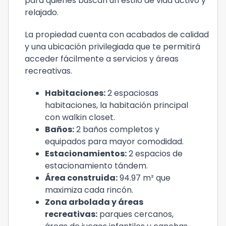
para quienes buscan un estilo de vida activo y
relajado.
La propiedad cuenta con acabados de calidad
y una ubicación privilegiada que te permitirá
acceder fácilmente a servicios y áreas
recreativas.
Habitaciones:
2 espaciosas
habitaciones, la habitación principal
con walkin closet.
Baños:
2 baños completos y
equipados para mayor comodidad.
Estacionamientos:
2 espacios de
estacionamiento tándem.
Área construida:
94.97 m² que
maximiza cada rincón.
Zona arbolada y áreas
recreativas:
parques cercanos,