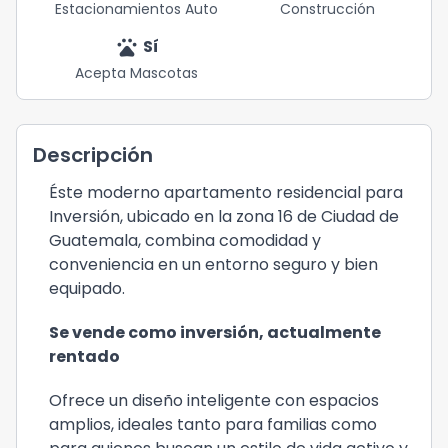
Estacionamientos Auto
Construcción
pets
Sí
Acepta Mascotas
Descripción
Éste moderno apartamento residencial para
Inversión, ubicado en la zona 16 de Ciudad de
Guatemala, combina comodidad y
conveniencia en un entorno seguro y bien
equipado.
Se vende como inversión, actualmente
rentado
Ofrece un diseño inteligente con espacios
amplios, ideales tanto para familias como