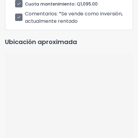
check
Cuota mantenimiento
: Q1,095.00
Comentarios
: *Se vende como inversión,
check
actualmente rentado
Ubicación aproximada