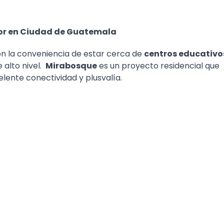
ador en Ciudad de Guatemala
con la conveniencia de estar cerca de
centros educativo
 alto nivel.
Mirabosque
es un proyecto residencial que
lente conectividad y plusvalía.