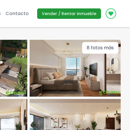
s
Contacto
Vender / Rentar inmueble
Icon des
8
fotos más