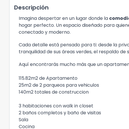
Descripción
Imagina despertar en un lugar donde la
comodid
hogar perfecto. Un espacio diseñado para quie
conectado y moderno.
Cada detalle está pensado para ti: desde la pri
tranquilidad de sus áreas verdes, el respaldo de s
Aquí encontrarás mucho más que un apartame
115.82m2 de Apartamento
25m2 de 2 parqueos para vehiculos
140m2 totales de construccion
3 habitaciones con walk in closet
2 baños completos y baño de visitas
Sala
Cocina