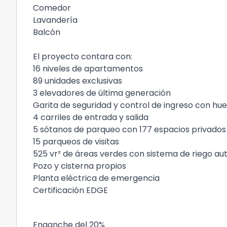
Comedor
Lavandería
Balcón
El proyecto contara con:
16 niveles de apartamentos
89 unidades exclusivas
3 elevadores de última generación
Garita de seguridad y control de ingreso con huel
4 carriles de entrada y salida
5 sótanos de parqueo con 177 espacios privado
15 parqueos de visitas
525 vr² de áreas verdes con sistema de riego a
Pozo y cisterna propios
Planta eléctrica de emergencia
Certificación EDGE
Enganche del 20%