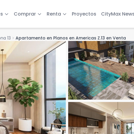
s
Comprar
Renta
Proyectos
CityMax New
na 13
chevron_right
Apartamento en Planos en Americas Z.13 en Venta