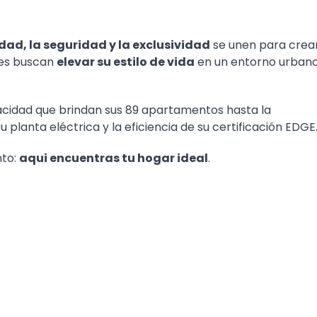
ad, la seguridad y la exclusividad
se unen para crear
nes buscan
elevar su estilo de vida
en un entorno urban
vacidad que brindan sus 89 apartamentos hasta la
u planta eléctrica y la eficiencia de su certificación EDGE
nto:
aqui encuentras tu hogar ideal
.