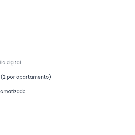
la digital
s (2 por apartamento)
utomatizado