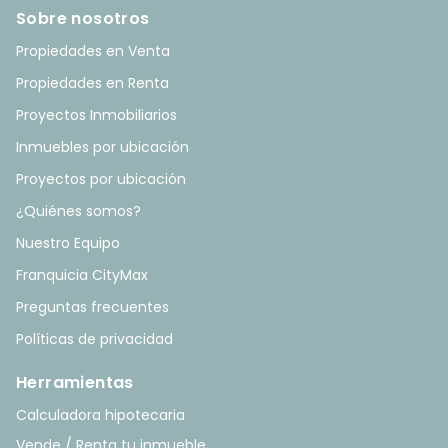
Sobre nosotros
Propiedades en Venta
Propiedades en Renta
Proyectos Inmobiliarios
Inmuebles por ubicación
Proyectos por ubicación
¿Quiénes somos?
Nuestro Equipo
Franquicia CityMax
Preguntas frecuentes
Políticas de privacidad
Herramientas
Calculadora hipotecaria
Vende / Renta tu inmueble