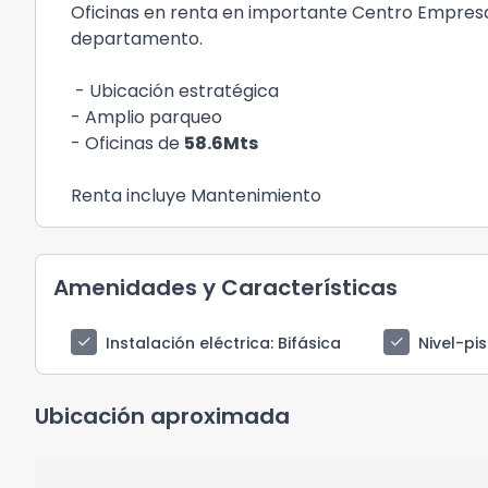
Oficinas en renta en importante Centro Empresari
departamento.
- Ubicación estratégica
- Amplio parqueo
- Oficinas de
58.6Mts
Renta incluye Mantenimiento
Amenidades y Características
check
check
Instalación eléctrica
: Bifásica
Nivel-pi
Ubicación aproximada