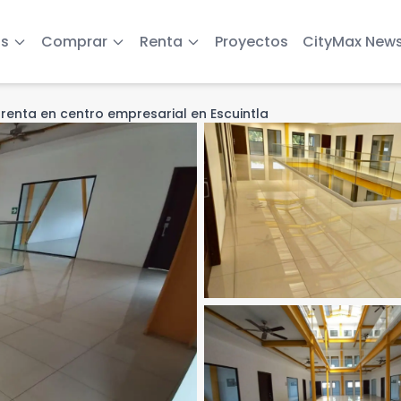
s
Comprar
Renta
Proyectos
CityMax New
 renta en centro empresarial en Escuintla