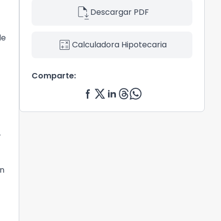
file_save
Descargar PDF
de
calculate
Calculadora Hipotecaria
Comparte:
r
en