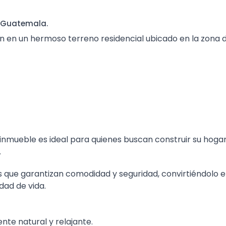
a, Guatemala.
n en un hermoso terreno residencial ubicado en la zona 
inmueble es ideal para quienes buscan construir su hoga
.
s que garantizan comodidad y seguridad, convirtiéndolo 
dad de vida.
te natural y relajante.