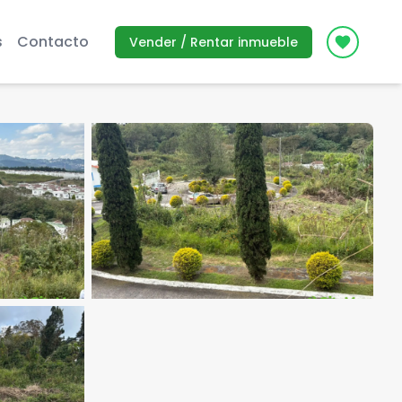
s
Contacto
Vender / Rentar inmueble
Icon des