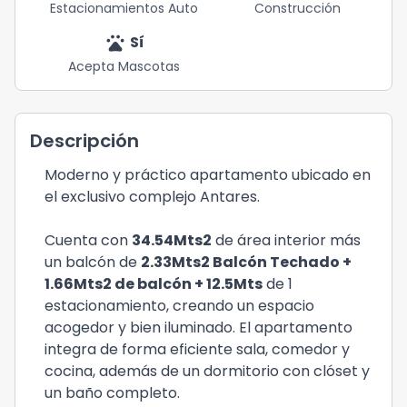
Estacionamientos Auto
Construcción
pets
Sí
Acepta Mascotas
Descripción
Moderno y práctico apartamento ubicado en
el exclusivo complejo Antares.
Cuenta con
34.54Mts2
de área interior más
un balcón de
2.33Mts2 Balcón Techado +
1.66Mts2 de balcón + 12.5Mts
de 1
estacionamiento, creando un espacio
acogedor y bien iluminado. El apartamento
integra de forma eficiente sala, comedor y
cocina, además de un dormitorio con clóset y
un baño completo.