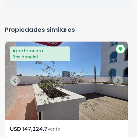
Propiedades similares
Apartamento
Residencial
USD	147,224.7
Venta