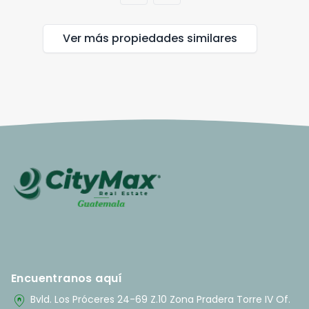
Ver más propiedades
similares
Encuentranos aquí
home_pin
Bvld. Los Próceres 24-69 Z.10 Zona Pradera Torre IV Of.