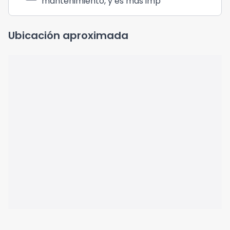
mantenimiento, y es más imp
Ubicación aproximada