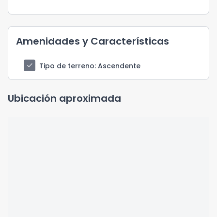
Amenidades y Características
check
Tipo de terreno
: Ascendente
Ubicación aproximada