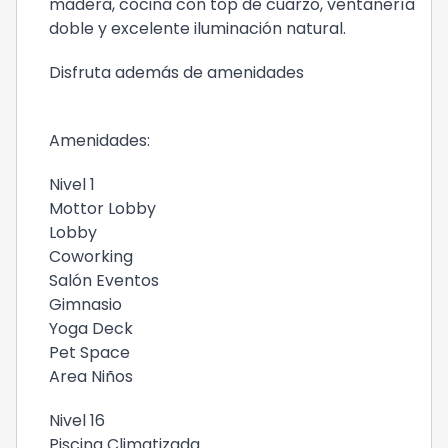
madera, cocina con top de cuarzo, ventanería
doble y excelente iluminación natural.
Disfruta además de amenidades
Amenidades:
Nivel 1
Mottor Lobby
Lobby
Coworking
Salón Eventos
Gimnasio
Yoga Deck
Pet Space
Area Niños
Nivel 16
Piscina Climatizada