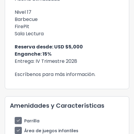
Nivel 17
Barbecue
FirePit
Sala Lectura
Reserva desde: USD $5,000
Enganche: 15%
Entrega: IV Trimestre 2028
Escríbenos para más información.
Amenidades y Características
check
Parrilla
check
Área de juegos infantiles