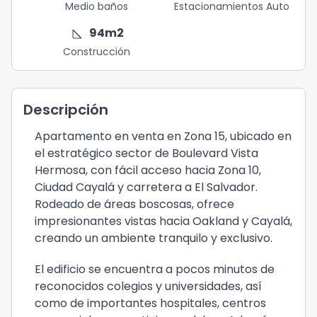
Medio baños
Estacionamientos Auto
square_foot
94
m2
Construcción
Descripción
Apartamento en venta en Zona 15, ubicado en
el estratégico sector de Boulevard Vista
Hermosa, con fácil acceso hacia Zona 10,
Ciudad Cayalá y carretera a El Salvador.
Rodeado de áreas boscosas, ofrece
impresionantes vistas hacia Oakland y Cayalá,
creando un ambiente tranquilo y exclusivo.
El edificio se encuentra a pocos minutos de
reconocidos colegios y universidades, así
como de importantes hospitales, centros