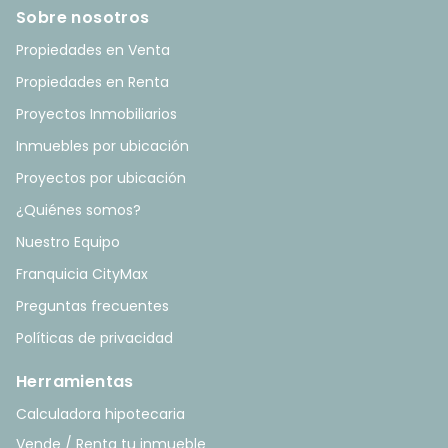
Sobre nosotros
Propiedades en Venta
Propiedades en Renta
Proyectos Inmobiliarios
Inmuebles por ubicación
Proyectos por ubicación
¿Quiénes somos?
Nuestro Equipo
Franquicia CityMax
Preguntas frecuentes
Políticas de privacidad
Herramientas
Calculadora hipotecaria
Vende / Renta tu inmueble