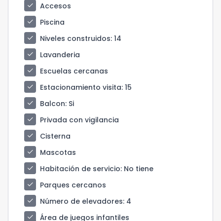
check
Accesos
check
Piscina
check
Niveles construidos
: 14
check
Lavanderia
check
Escuelas cercanas
check
Estacionamiento visita
: 15
check
Balcon
: Si
check
Privada con vigilancia
check
Cisterna
check
Mascotas
check
Habitación de servicio
: No tiene
check
Parques cercanos
check
Número de elevadores
: 4
check
Área de juegos infantiles