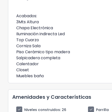
Acabados:
3Mts Altura
Chapa Electrónica
Iluminación indirecta Led
Top Cuarzo
Corniza Sala
Piso Cerámico tipo madera
Salpicadera completa
Calentador
Closet
Muebles baño
Amenidades y Características
check
check
Niveles construidos
: 26
Parrilla