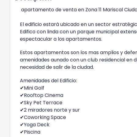
apartamento de venta en Zona 11 Mariscal Ciu
El edificio estará ubicado en un sector estratégic
Edifico con linda con un parque municipal exten
espectacular a los apartamentos.
Estos apartamentos son los mas amplios y defere
amenidades aunado con un club residencial en do
necesidad de salir de la ciudad.
Amenidades del Edificio:
✔Mini Golf
✔Rooftop Cinema
✔Sky Pet Terrace
✔2 miradores norte y sur
✔Coworking Space
✔Yoga Deck
✔Piscina