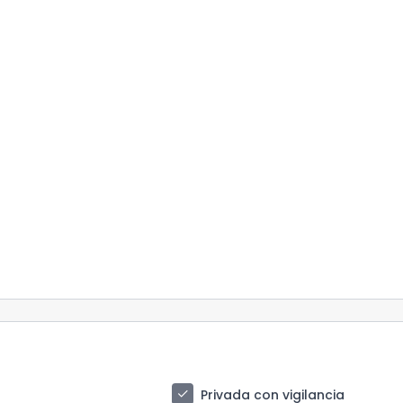
check
Privada con vigilancia