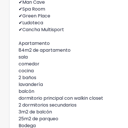
✔Man Cave
✔Spa Room
✔Green Place
✔Ludoteca
✔Cancha Multisport
Apartamento
84m2 de apartamento
sala
comedor
cocina
2 baños
lavandería
balcón
dormitorio principal con walkin closet
2 dormitorios secundarios
3m2 de balcón
25m2 de parqueo
Bodega