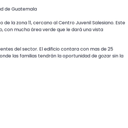
dad de Guatemala
o de la zona 11, cercano al Centro Juvenil Salesiano. Este
so, con mucha área verde que le dará una vista
ntes del sector. El edificio contara con mas de 25
nde las familias tendrán la oportunidad de gozar sin la