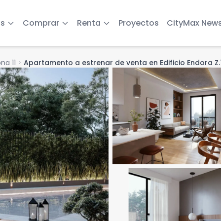
s
Comprar
Renta
Proyectos
CityMax New
na 11
chevron_right
Apartamento a estrenar de venta en Edificio Endora Z.