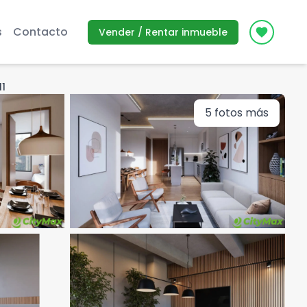
s
Contacto
Vender / Rentar inmueble
Icon des
11
5
fotos más