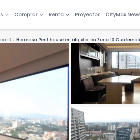
s
Comprar
Renta
Proyectos
CityMax New
na 10
chevron_right
Hermoso Pent house en alquiler en Zona 10 Guatemal