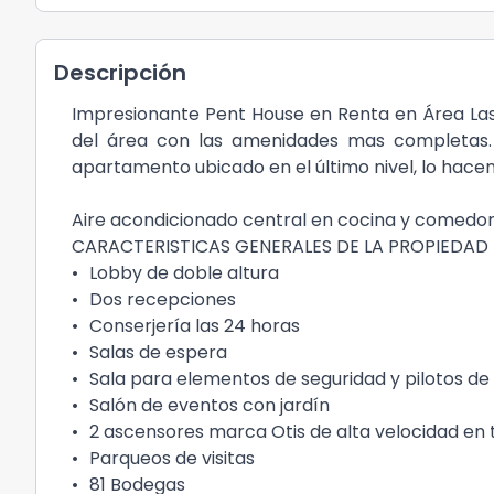
Descripción
Impresionante Pent House en Renta en Área Las 
del área con las amenidades mas completas.
apartamento ubicado en el último nivel, lo hacen 
Aire acondicionado central en cocina y comedor,
CARACTERISTICAS GENERALES DE LA PROPIEDAD
•
Lobby de doble altura
•
Dos recepciones
•
Conserjería las 24 horas
•
Salas de espera
•
Sala para elementos de seguridad y pilotos de 
•
Salón de eventos con jardín
•
2 ascensores marca Otis de alta velocidad en t
•
Parqueos de visitas
•
81 Bodegas