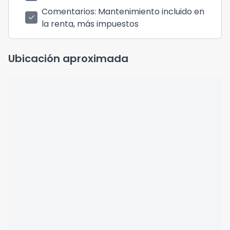
Comentarios
: Mantenimiento incluido en
check
la renta, más impuestos
Ubicación aproximada