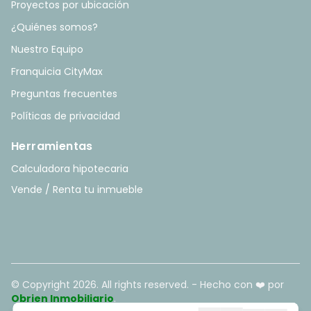
Proyectos por ubicación
¿Quiénes somos?
Nuestro Equipo
Franquicia CityMax
Preguntas frecuentes
Políticas de privacidad
Herramientas
Calculadora hipotecaria
Vende / Renta tu inmueble
© Copyright
2026
. All rights reserved. - Hecho con ❤️ por
Obrien Inmobiliario
.