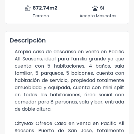
landslide
pets
872.74
m2
Sí
Terreno
Acepta Mascotas
Descripción
Amplia casa de descanso en venta en Pacific
All Seasons, ideal para familia grande ya que
cuenta con 5 habitaciones, 4 baños, sala
familiar, 5 parqueos, 5 balcones, cuenta con
habitación de servicio, propiedad totalmente
amueblada y equipada, cuenta con mini split
en todas las habitaciones, área social con
comedor para 8 personas, sala y bar, entrada
de doble altura.
CityMax Ofrece Casa en Venta en Pacific All
Seasons Puerto de San Jose, totalmente